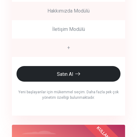
Hakkımızda Modülü
İletişim Modülü
+
Satın Al
Yeni başlayanlar için mükemmel seçim. Daha fazla pek çok
yönetim özelliği bulunmaktadır.
crm auto cync