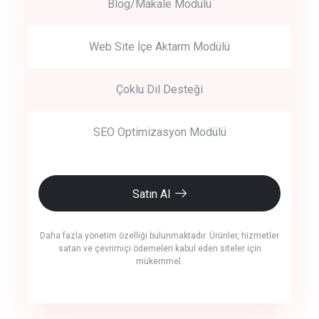
Blog/Makale Modülü
Web Site İçe Aktarm Modülü
Çoklu Dil Desteği
SEO Optimizasyon Modülü
Satın Al
Daha fazla yönetim özelliği bulunmaktadır. Ürünler, hizmetler
satan ve çevrimiçi ödemeleri kabul eden siteler için
mükemmel.