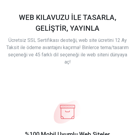
WEB KILAVUZU İLE TASARLA,
GELİŞTİR, YAYINLA
Ücretsiz SSL Sertifikası desteği, web site ücretini 12 Ay
Taksit ile ödeme avantajını kaçırma! Binlerce tema/tasarım
seçeneği ve 45 farklı dil seçeneği ile web siteni dünyaya
aç!
%100 Mobil Uyumlu Web Siteler